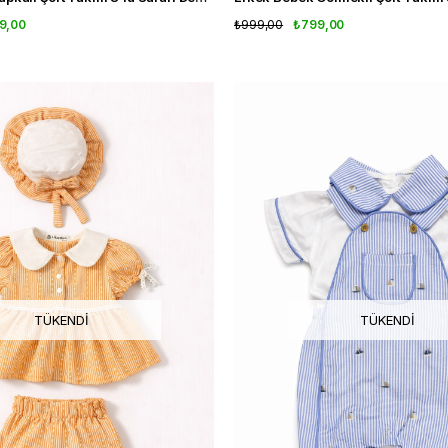
9,00
₺999,00
₺799,00
TÜKENDI
TÜKENDI