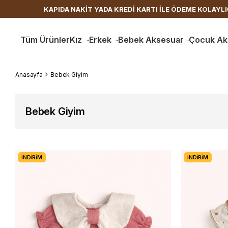
DA KREDİ KARTI İLE ÖDEME KOLAYLIĞI
1500 TL ÜZERİ
Tüm Ürünler
Kız
Erkek
Bebek Aksesuar
Çocuk Ak
Anasayfa
Bebek Giyim
Bebek Giyim
İNDIRIM
İNDIRIM