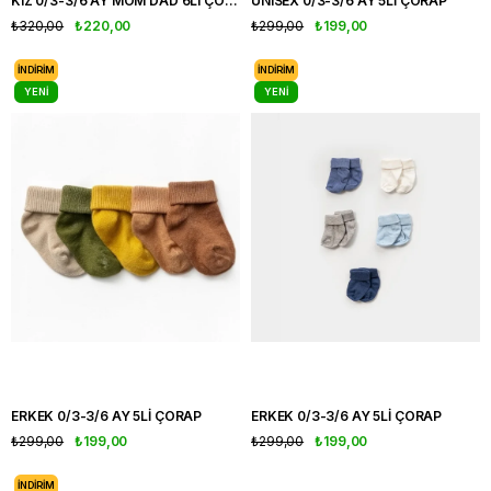
KIZ 0/3-3/6 AY MOM DAD 6LI ÇORAP
UNISEX 0/3-3/6 AY 5Lİ ÇORAP
₺320,00
₺220,00
₺299,00
₺199,00
İNDIRIM
İNDIRIM
YENI
YENI
ÜRÜN
ÜRÜN
ERKEK 0/3-3/6 AY 5Lİ ÇORAP
ERKEK 0/3-3/6 AY 5Lİ ÇORAP
₺299,00
₺199,00
₺299,00
₺199,00
İNDIRIM