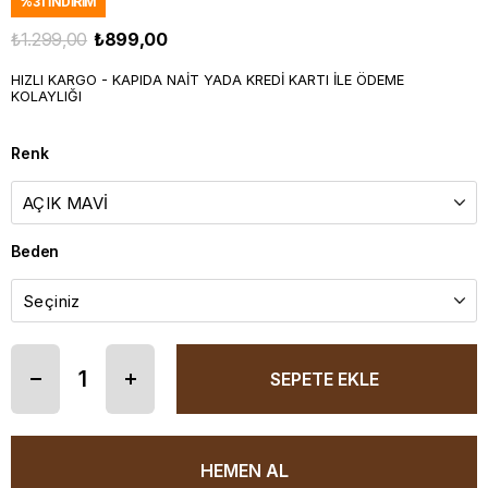
%
31
İNDIRIM
₺1.299,00
₺899,00
HIZLI KARGO - KAPIDA NAİT YADA KREDİ KARTI İLE ÖDEME
KOLAYLIĞI
Renk
Beden