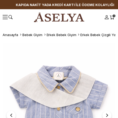
KAPIDA NAKİT YADA KREDİ KARTI İLE ÖDEME KOLAYLIĞI
0
Anasayfa
Bebek Giyim
Erkek Bebek Giyim
Erkek Bebek Çizgili Yak