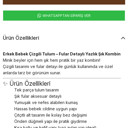
WHATSAPPTAN SİPARİŞ VER
Ürün Özellikleri
Erkek Bebek Çizgili Tulum – Fular Detaylı Yazlık Şık Kombin
Minik beyler için hem şık hem pratik bir yaz kombini!
Çizgili tasarımı ve fular detayı ile günlük kullanımda ve özel
anlarda tarz bir görünüm sunar.
✨ Ürün Özellikleri
Tek parça tulum tasarım
Şık fular aksesuar detaylı
Yumuşak ve nefes alabilen kumaş
Hassas bebek cildine uygun yapı
Çıtçıtlı alt tasarım ile kolay bez değişimi
Önden düğmeli yapı ile pratik giydirme
Kısa kollu ve hafif yapı (yaz ayları için ideal)