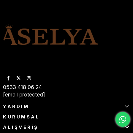
0533 418 06 24
[email protected]
YARDIM
KURUMSAL
ALIŞVERİŞ