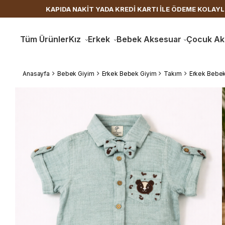
KAPIDA NAKİT YADA KREDİ KARTI İLE ÖDEME KOLAYLIĞI
Tüm Ürünler
Kız
Erkek
Bebek Aksesuar
Çocuk Ak
Anasayfa
Bebek Giyim
Erkek Bebek Giyim
Takım
Erkek Bebek