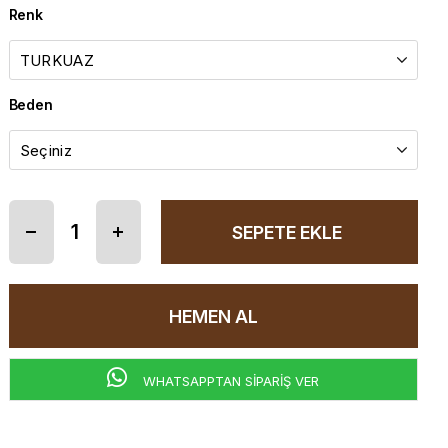
Renk
Beden
WHATSAPPTAN SİPARİŞ VER