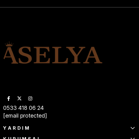
0533 418 06 24
[email protected]
YARDIM
KURUMSAL