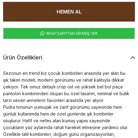
WHATSAPPTAN SİPARİŞ VER
Ürün Özellikleri
Sezonun en trend kız çocuk kombinleri arasında yer alan bu
şık takım modeli, modern görünümü ve rahat kalıbıyla dikkat
çekiyor. Tek omuz detaylı crop üst ve yüksek bel bol paça
pantolon kombininden oluşan bu özel tasarım, minimal ve butik
tarzı seven annelerin favorileri arasında yer alıyor.
Pudra tonunun yumuşak ve zarif görünümü sayesinde hem
günlük kullanımda hem de özel günlerde şık kombinler
oluşturur. Hafif ve nefes alan kumaş yapısı sayesinde
çocukların yaz aylarında rahat hareket etmesine yardımcı olur.
Özellikle tatil kombinleri, doğum günü organizasyonları,