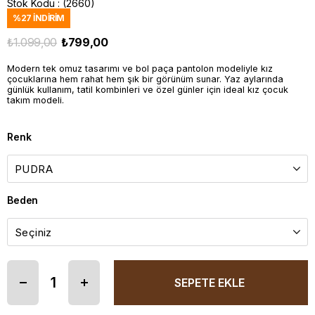
Stok Kodu
(2660)
%
27
İNDIRIM
₺1.099,00
₺799,00
Modern tek omuz tasarımı ve bol paça pantolon modeliyle kız
çocuklarına hem rahat hem şık bir görünüm sunar. Yaz aylarında
günlük kullanım, tatil kombinleri ve özel günler için ideal kız çocuk
takım modeli.
Renk
Beden