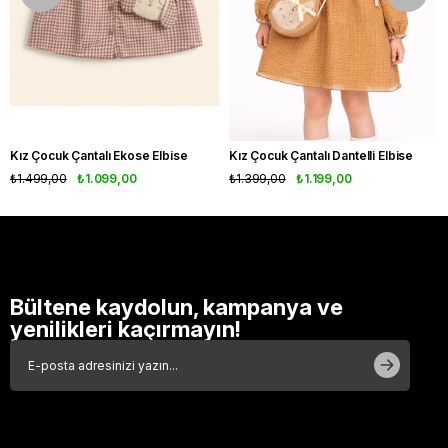
Kız Çocuk Çantalı Ekose Elbise
Kız Çocuk Çantalı Dantelli Elbise
₺1.499,00
₺1.099,00
₺1.399,00
₺1.199,00
Bültene kaydolun, kampanya ve
yenilikleri kaçırmayın!