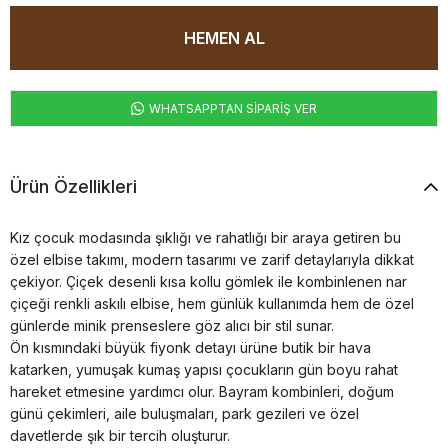
WHATSAPPTAN SİPARİŞ VER
Ürün Özellikleri
Kız çocuk modasında şıklığı ve rahatlığı bir araya getiren bu
özel elbise takımı, modern tasarımı ve zarif detaylarıyla dikkat
çekiyor. Çiçek desenli kısa kollu gömlek ile kombinlenen nar
çiçeği renkli askılı elbise, hem günlük kullanımda hem de özel
günlerde minik prenseslere göz alıcı bir stil sunar.
Ön kısmındaki büyük fiyonk detayı ürüne butik bir hava
katarken, yumuşak kumaş yapısı çocukların gün boyu rahat
hareket etmesine yardımcı olur. Bayram kombinleri, doğum
günü çekimleri, aile buluşmaları, park gezileri ve özel
davetlerde şık bir tercih oluşturur.