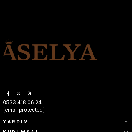
0533 418 06 24
[email protected]
YARDIM
KURUMSAL