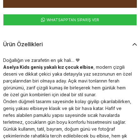
WHATSAPPTAN SİPARİŞ VER
Ürün Özellikleri
Doğallığın ve zarafetin en şık hali… 💙
Aselya Kids geniş yakalı kız çocuk elbise
, modern çizgili
deseni ve dikkat çekici yaka detayıyla yaz sezonunun en özel
parçalarından biri olmaya aday. Açık mavi tonlarının ferah
görünümü, zarif çizgili kumaş ile birleşerek hem günlük hem
de özel gün kombinleri için ideal bir stil sunar.
Önden düğmeli tasarımı sayesinde kolay giyilip çıkarılabilirken,
geniş yakası elbiseye klasik ve şık bir hava katar. Hafif ve
nefes alabilen pamuklu yapısı sayesinde sıcak havalarda
terletmez, çocukların gün boyu konforlu hissetmesini sağlar.
Günlük kullanım, tatil, bayram, doğum günü ve fotoğraf
çekimlerinde rahatlıkla tercih edilebilecek bu elbise, hem şık