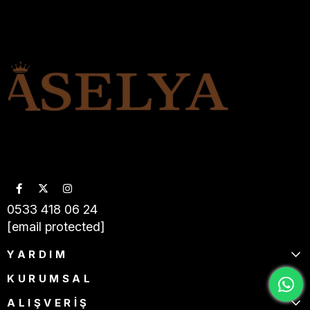
0533 418 06 24
[email protected]
YARDIM
KURUMSAL
ALIŞVERİŞ