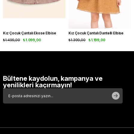
Kız Çocuk Çantalı Ekose Elbise
Kız Çocuk Çantalı Dantelli Elbise
₺1.499,00
₺1.099,00
₺1.399,00
₺1.199,00
Bültene kaydolun, kampanya ve
yenilikleri kaçırmayın!