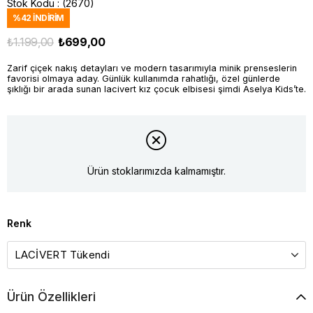
Stok Kodu
(2670)
%
42
İNDIRIM
₺1.199,00
₺699,00
Zarif çiçek nakış detayları ve modern tasarımıyla minik prenseslerin
favorisi olmaya aday. Günlük kullanımda rahatlığı, özel günlerde
şıklığı bir arada sunan lacivert kız çocuk elbisesi şimdi Aselya Kids’te.
Ürün stoklarımızda kalmamıştır.
Renk
Ürün Özellikleri