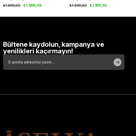
₺1.499,00
₺1.099,00
₺1.399,00
₺1.199,00
Bültene kaydolun, kampanya ve
yenilikleri kaçırmayın!