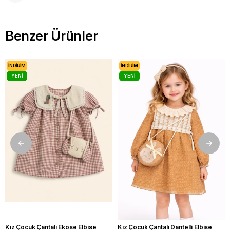
Benzer Ürünler
İNDIRIM
İNDIRIM
YENI
YENI
ÜRÜN
ÜRÜN
Kız Çocuk Çantalı Ekose Elbise
Kız Çocuk Çantalı Dantelli Elbise